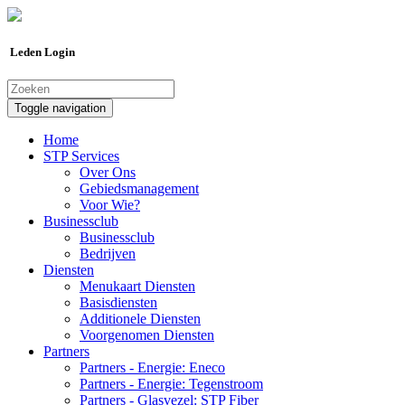
Leden Login
Toggle navigation
Home
STP Services
Over Ons
Gebiedsmanagement
Voor Wie?
Businessclub
Businessclub
Bedrijven
Diensten
Menukaart Diensten
Basisdiensten
Additionele Diensten
Voorgenomen Diensten
Partners
Partners - Energie: Eneco
Partners - Energie: Tegenstroom
Partners - Glasvezel: STP Fiber