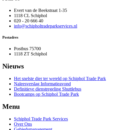
Evert van de Beekstraat 1-35
1118 CL Schiphol
020 - 20 666 40
info@schipholtradeparkservices.nl
Postadres
Postbus 75700
1118 ZT Schiphol
Nieuws
Het snelste dier ter wereld op Schiphol Trade Park
Naleesverslag Informatieavond
Definitieve dienstregeling Shuttlebus
Bootcamps op Schiphol Trade Park
Menu
Schiphol Trade Park Services
Over Ons
Gebiedsmanagement