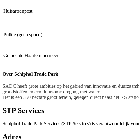
Huisartsenpost
Politie (geen spoed)
Gemeente Haarlemmermeer
Over Schiphol Trade Park
SADC heeft grote ambities op het gebied van innovatie en duurzaamhe
grondstoffen en een duurzame omgang met water.
Het is een 350 hectare groot terrein, gelegen direct naast het NS-sta
STP Services
Schiphol Trade Park Services (STP Services) is verantwoordelijk vo
Adres