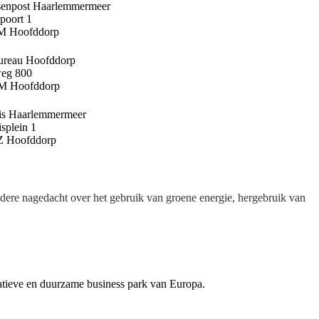
senpost Haarlemmermeer
poort 1
M Hoofddorp
bureau Hoofddorp
eg 800
M Hoofddorp
is Haarlemmermeer
splein 1
Z Hoofddorp
dere nagedacht over het gebruik van groene energie, hergebruik van
atieve en duurzame business park van Europa.