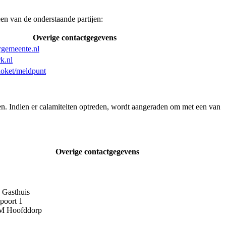
en van de onderstaande partijen:
Overige contactgegevens
gemeente.nl
k.nl
loket/meldpunt
fen. Indien er calamiteiten optreden, wordt aangeraden om met een van
Overige contactgegevens
 Gasthuis
poort 1
M Hoofddorp