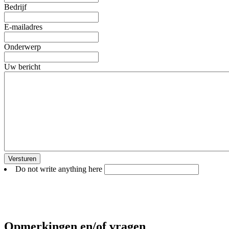
Bedrijf
E-mailadres
Onderwerp
Uw bericht
Do not write anything here
Opmerkingen en/of vragen