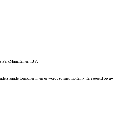
 KG ParkManagement BV:
onderstaande formulier in en er wordt zo snel mogelijk gereageerd op u