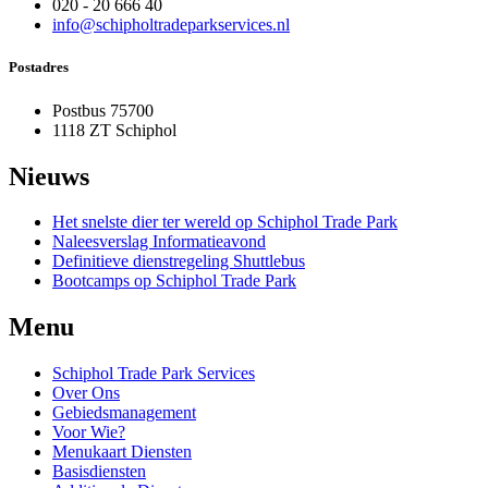
020 - 20 666 40
info@schipholtradeparkservices.nl
Postadres
Postbus 75700
1118 ZT Schiphol
Nieuws
Het snelste dier ter wereld op Schiphol Trade Park
Naleesverslag Informatieavond
Definitieve dienstregeling Shuttlebus
Bootcamps op Schiphol Trade Park
Menu
Schiphol Trade Park Services
Over Ons
Gebiedsmanagement
Voor Wie?
Menukaart Diensten
Basisdiensten