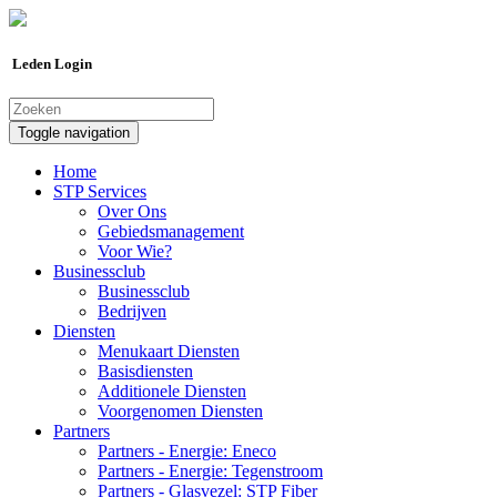
Leden Login
Toggle navigation
Home
STP Services
Over Ons
Gebiedsmanagement
Voor Wie?
Businessclub
Businessclub
Bedrijven
Diensten
Menukaart Diensten
Basisdiensten
Additionele Diensten
Voorgenomen Diensten
Partners
Partners - Energie: Eneco
Partners - Energie: Tegenstroom
Partners - Glasvezel: STP Fiber