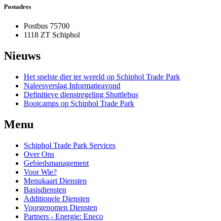
Postadres
Postbus 75700
1118 ZT Schiphol
Nieuws
Het snelste dier ter wereld op Schiphol Trade Park
Naleesverslag Informatieavond
Definitieve dienstregeling Shuttlebus
Bootcamps op Schiphol Trade Park
Menu
Schiphol Trade Park Services
Over Ons
Gebiedsmanagement
Voor Wie?
Menukaart Diensten
Basisdiensten
Additionele Diensten
Voorgenomen Diensten
Partners - Energie: Eneco