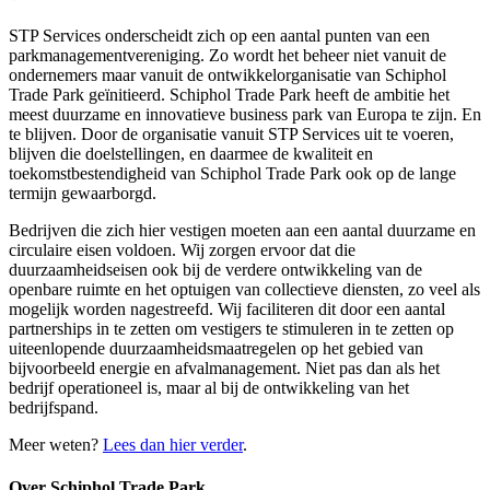
STP Services onderscheidt zich op een aantal punten van een
parkmanagementvereniging. Zo wordt het beheer niet vanuit de
ondernemers maar vanuit de ontwikkelorganisatie van Schiphol
Trade Park geïnitieerd. Schiphol Trade Park heeft de ambitie het
meest duurzame en innovatieve business park van Europa te zijn. En
te blijven. Door de organisatie vanuit STP Services uit te voeren,
blijven die doelstellingen, en daarmee de kwaliteit en
toekomstbestendigheid van Schiphol Trade Park ook op de lange
termijn gewaarborgd.
Bedrijven die zich hier vestigen moeten aan een aantal duurzame en
circulaire eisen voldoen. Wij zorgen ervoor dat die
duurzaamheidseisen ook bij de verdere ontwikkeling van de
openbare ruimte en het optuigen van collectieve diensten, zo veel als
mogelijk worden nagestreefd. Wij faciliteren dit door een aantal
partnerships in te zetten om vestigers te stimuleren in te zetten op
uiteenlopende duurzaamheidsmaatregelen op het gebied van
bijvoorbeeld energie en afvalmanagement. Niet pas dan als het
bedrijf operationeel is, maar al bij de ontwikkeling van het
bedrijfspand.
Meer weten?
Lees dan hier verder
.
Over Schiphol Trade Park