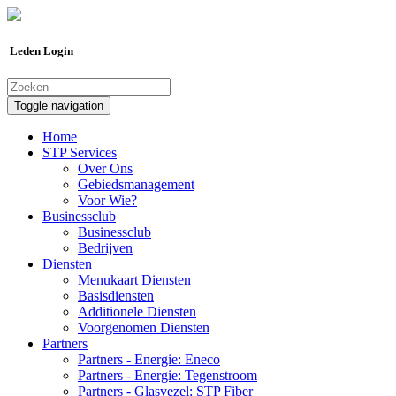
Leden Login
Toggle navigation
Home
STP Services
Over Ons
Gebiedsmanagement
Voor Wie?
Businessclub
Businessclub
Bedrijven
Diensten
Menukaart Diensten
Basisdiensten
Additionele Diensten
Voorgenomen Diensten
Partners
Partners - Energie: Eneco
Partners - Energie: Tegenstroom
Partners - Glasvezel: STP Fiber