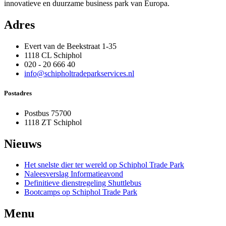
innovatieve en duurzame business park van Europa.
Adres
Evert van de Beekstraat 1-35
1118 CL Schiphol
020 - 20 666 40
info@schipholtradeparkservices.nl
Postadres
Postbus 75700
1118 ZT Schiphol
Nieuws
Het snelste dier ter wereld op Schiphol Trade Park
Naleesverslag Informatieavond
Definitieve dienstregeling Shuttlebus
Bootcamps op Schiphol Trade Park
Menu