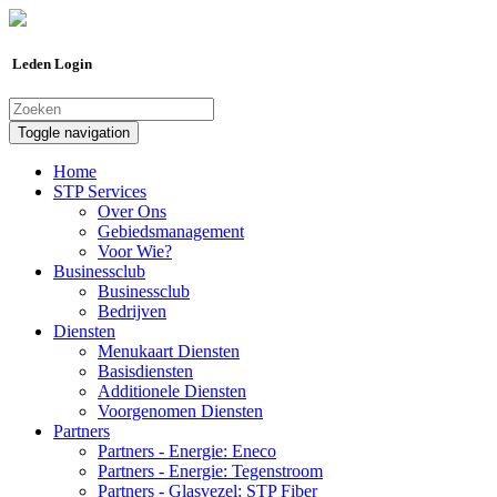
Leden Login
Toggle navigation
Home
STP Services
Over Ons
Gebiedsmanagement
Voor Wie?
Businessclub
Businessclub
Bedrijven
Diensten
Menukaart Diensten
Basisdiensten
Additionele Diensten
Voorgenomen Diensten
Partners
Partners - Energie: Eneco
Partners - Energie: Tegenstroom
Partners - Glasvezel: STP Fiber