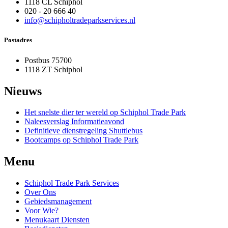
1118 CL Schiphol
020 - 20 666 40
info@schipholtradeparkservices.nl
Postadres
Postbus 75700
1118 ZT Schiphol
Nieuws
Het snelste dier ter wereld op Schiphol Trade Park
Naleesverslag Informatieavond
Definitieve dienstregeling Shuttlebus
Bootcamps op Schiphol Trade Park
Menu
Schiphol Trade Park Services
Over Ons
Gebiedsmanagement
Voor Wie?
Menukaart Diensten