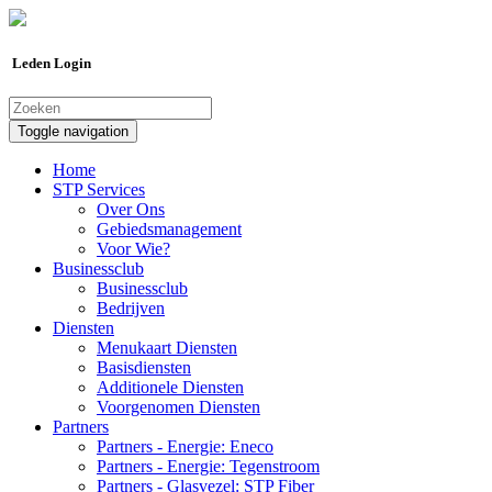
Leden Login
Toggle navigation
Home
STP Services
Over Ons
Gebiedsmanagement
Voor Wie?
Businessclub
Businessclub
Bedrijven
Diensten
Menukaart Diensten
Basisdiensten
Additionele Diensten
Voorgenomen Diensten
Partners
Partners - Energie: Eneco
Partners - Energie: Tegenstroom
Partners - Glasvezel: STP Fiber