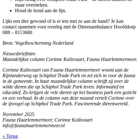
maar oversteken.
Houd de hond aan de lijn.
Lijkt een dier gewond of is er iets met ze aan de hand? Je kan
contact opnemen voor overleg met de Dierenambulance Hoofddorp
088 – 8113680
Bron: Vogelbescherming Nederland
Nieuwsbriefintro
Maandelijkse column Corinne Kalisvaart, Fauna Haarlemmermeer.
Corinne Kalisvaart van Fauna Haarlemmermeer woont aan de
Rijnlanderweg op Schiphol Trade Park en zet zich in voor de fauna
in de gemeente. In haar maandelijkse column schrijft zij over de
wilde dieren die op Schiphol Trade Park leven. Informatief en
educatief. Zo krijgen de vele dieren op het business park een gezicht
en een verhaal. In de column van deze maand vertelt Corinne over
de ijsvogel op Schiphol Trade Park. Fascinerende dierenwereld.
November 2025
Fauna Haarlemmermeer, Corinne Kalisvaart
info@faunahaarlemmermeer.nl
«
Terug