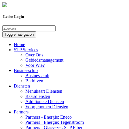
Leden Login
Toggle navigation
Home
STP Services
Over Ons
Gebiedsmanagement
Voor Wie?
Businessclub
Businessclub
Bedrijven
Diensten
Menukaart Diensten
Basisdiensten
Additionele Diensten
Voorgenomen Diensten
Partners
Partners - Energie: Eneco
Partners - Energie: Tegenstroom
Partners - Glasvezel: STP Fiber