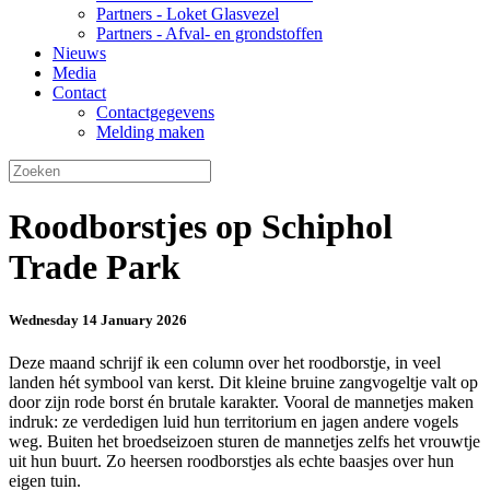
Partners - Loket Glasvezel
Partners - Afval- en grondstoffen
Nieuws
Media
Contact
Contactgegevens
Melding maken
Roodborstjes op Schiphol
Trade Park
Wednesday 14 January 2026
Deze maand schrijf ik een column over het roodborstje, in veel
landen hét symbool van kerst. Dit kleine bruine zangvogeltje valt op
door zijn rode borst én brutale karakter. Vooral de mannetjes maken
indruk: ze verdedigen luid hun territorium en jagen andere vogels
weg. Buiten het broedseizoen sturen de mannetjes zelfs het vrouwtje
uit hun buurt. Zo heersen roodborstjes als echte baasjes over hun
eigen tuin.