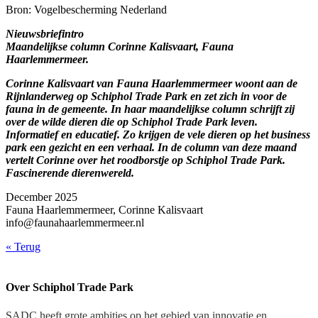
Bron: Vogelbescherming Nederland
Nieuwsbriefintro
Maandelijkse column Corinne Kalisvaart, Fauna
Haarlemmermeer.
Corinne Kalisvaart van Fauna Haarlemmermeer woont aan de
Rijnlanderweg op Schiphol Trade Park en zet zich in voor de
fauna in de gemeente. In haar maandelijkse column schrijft zij
over de wilde dieren die op Schiphol Trade Park leven.
Informatief en educatief. Zo krijgen de vele dieren op het business
park een gezicht en een verhaal. In de column van deze maand
vertelt Corinne over het roodborstje op Schiphol Trade Park.
Fascinerende dierenwereld.
December 2025
Fauna Haarlemmermeer, Corinne Kalisvaart
info@faunahaarlemmermeer.nl
«
Terug
Over Schiphol Trade Park
SADC heeft grote ambities op het gebied van innovatie en